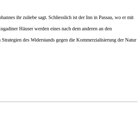
nes ihr zuliebe sagt. Schliesslich ist der Inn in Passau, wo er mit
en Engadiner Häuser werden eines nach dem anderen an den
h Strategien des Widerstands gegen die Kommerzialisierung der Natur