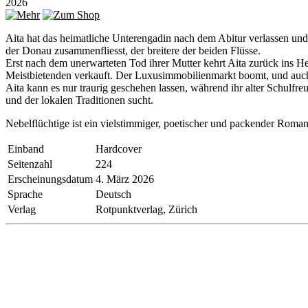
2026
Aita hat das heimatliche Unterengadin nach dem Abitur verlassen und 
der Donau zusammenfliesst, der breitere der beiden Flüsse.
Erst nach dem unerwarteten Tod ihrer Mutter kehrt Aita zurück ins H
Meistbietenden verkauft. Der Luxusimmobilienmarkt boomt, und auch 
Aita kann es nur traurig geschehen lassen, während ihr alter Schulf
und der lokalen Traditionen sucht.
Nebelflüchtige ist ein vielstimmiger, poetischer und packender Roma
Einband
Hardcover
Seitenzahl
224
Erscheinungsdatum
4. März 2026
Sprache
Deutsch
Verlag
Rotpunktverlag, Zürich