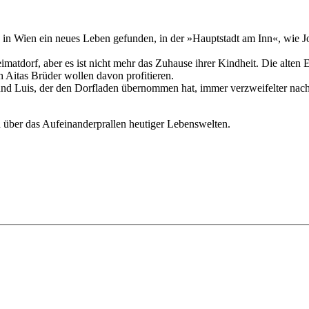
in Wien ein neues Leben gefunden, in der »Hauptstadt am Inn«, wie Johan
eimatdorf, aber es ist nicht mehr das Zuhause ihrer Kindheit. Die alt
Aitas Brüder wollen davon profitieren.
reund Luis, der den Dorfladen übernommen hat, immer verzweifelter nac
n über das Aufeinanderprallen heutiger Lebenswelten.