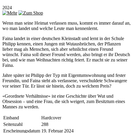
2024
Wenn man seine Heimat verlassen muss, kommt es immer darauf an,
wo man landet und welche Leute man kennenlernt.
Faina landet in einer deutschen Kleinstadt und lernt in der Schule
Philipp kennen, einen Jungen mit Wutausbrüchen, der Pflanzen
lieber mag als Menschen, sich aber sehnlichst einen Freund
wünscht. Faina soll dieser Freund werden, also bringt er ihr Deutsch
bei, und wie man Weihnachten richtig feiert. Er macht sie zu seiner
Faina.
Jahre später ist Philipp der Typ mit Eigentumswohnung und fester
Freundin, und Faina steht als verlassene, verschuldete Schwangere
vor seiner Tür. Er lässt sie hinein, doch zu welchem Preis?
«Geordnete Verhältnisse» ist eine Geschichte über Wut und
Obsession – und eine Frau, die sich weigert, zum Besitztum eines
Mannes zu werden.
Einband
Hardcover
Seitenzahl
288
Erscheinungsdatum
19. Februar 2024