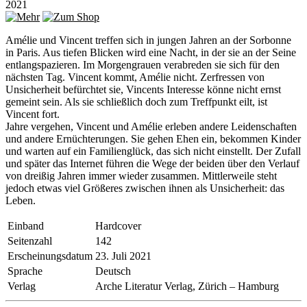
2021
Amélie und Vincent treffen sich in jungen Jahren an der Sorbonne
in Paris. Aus tiefen Blicken wird eine Nacht, in der sie an der Seine
entlangspazieren. Im Morgengrauen verabreden sie sich für den
nächsten Tag. Vincent kommt, Amélie nicht. Zerfressen von
Unsicherheit befürchtet sie, Vincents Interesse könne nicht ernst
gemeint sein. Als sie schließlich doch zum Treffpunkt eilt, ist
Vincent fort.
Jahre vergehen, Vincent und Amélie erleben andere Leidenschaften
und andere Ernüchterungen. Sie gehen Ehen ein, bekommen Kinder
und warten auf ein Familienglück, das sich nicht einstellt. Der Zufall
und später das Internet führen die Wege der beiden über den Verlauf
von dreißig Jahren immer wieder zusammen. Mittlerweile steht
jedoch etwas viel Größeres zwischen ihnen als Unsicherheit: das
Leben.
Einband
Hardcover
Seitenzahl
142
Erscheinungsdatum
23. Juli 2021
Sprache
Deutsch
Verlag
Arche Literatur Verlag, Zürich – Hamburg