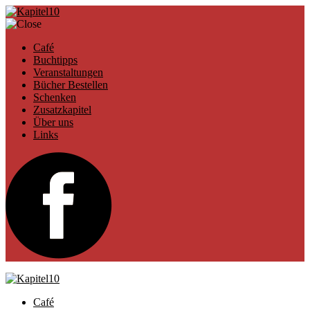
Café
Buchtipps
Veranstaltungen
Bücher Bestellen
Schenken
Zusatzkapitel
Über uns
Links
Café