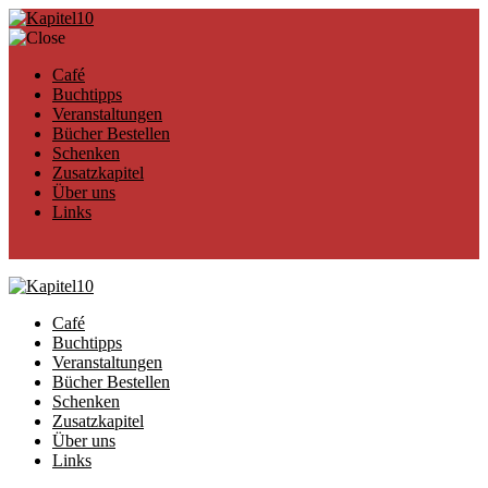
Café
Buchtipps
Veranstaltungen
Bücher Bestellen
Schenken
Zusatzkapitel
Über uns
Links
Café
Buchtipps
Veranstaltungen
Bücher Bestellen
Schenken
Zusatzkapitel
Über uns
Links