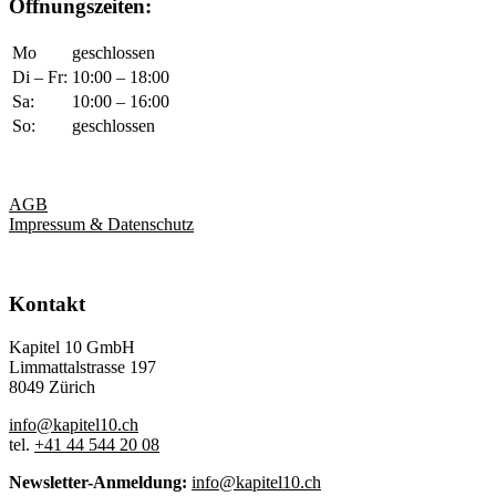
Öffnungszeiten:
Mo
geschlossen
Di – Fr:
10:00 – 18:00
Sa:
10:00 – 16:00
So:
geschlossen
AGB
Impressum & Datenschutz
Kontakt
Kapitel 10 GmbH
Limmattalstrasse 197
8049 Zürich
info@kapitel10.ch
tel.
+41 44 544 20 08
Newsletter-Anmeldung:
info@kapitel10.ch