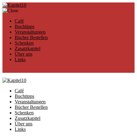
Café
Buchtipps
Veranstaltungen
Bücher Bestellen
Schenken
Zusatzkapitel
Über uns
Links
Café
Buchtipps
Veranstaltungen
Bücher Bestellen
Schenken
Zusatzkapitel
Über uns
Links