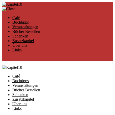
Café
Buchtipps
Veranstaltungen
Bücher Bestellen
Schenken
Zusatzkapitel
Über uns
Links
Café
Buchtipps
Veranstaltungen
Bücher Bestellen
Schenken
Zusatzkapitel
Über uns
Links