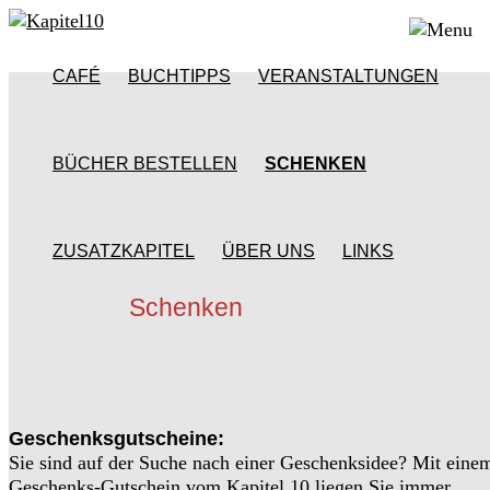
CAFÉ
BUCHTIPPS
VERANSTALTUNGEN
BÜCHER BESTELLEN
SCHENKEN
ZUSATZKAPITEL
ÜBER UNS
LINKS
Schenken
Geschenksgutscheine:
Sie sind auf der Suche nach einer Geschenksidee? Mit eine
Geschenks-Gutschein vom Kapitel 10 liegen Sie immer