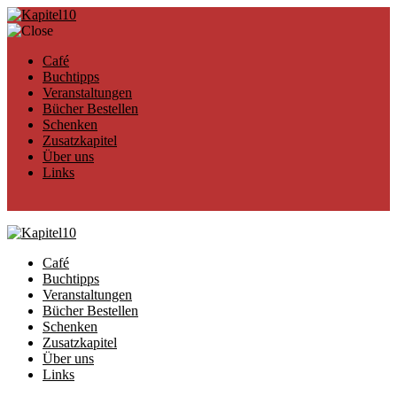
Café
Buchtipps
Veranstaltungen
Bücher Bestellen
Schenken
Zusatzkapitel
Über uns
Links
Café
Buchtipps
Veranstaltungen
Bücher Bestellen
Schenken
Zusatzkapitel
Über uns
Links