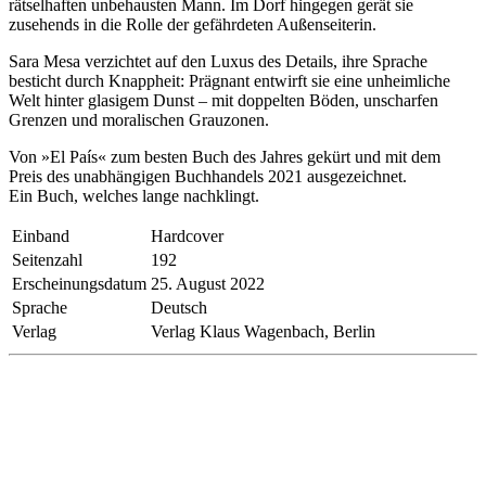
rätselhaften unbehausten Mann. Im Dorf hingegen gerät sie
zusehends in die Rolle der gefährdeten Außenseiterin.
Sara Mesa verzichtet auf den Luxus des Details, ihre Sprache
besticht durch Knappheit: Prägnant entwirft sie eine unheimliche
Welt hinter glasigem Dunst – mit doppelten Böden, unscharfen
Grenzen und moralischen Grauzonen.
Von »El País« zum besten Buch des Jahres gekürt und mit dem
Preis des unabhängigen Buchhandels 2021 ausgezeichnet.
Ein Buch, welches lange nachklingt.
Einband
Hardcover
Seitenzahl
192
Erscheinungsdatum
25. August 2022
Sprache
Deutsch
Verlag
Verlag Klaus Wagenbach, Berlin