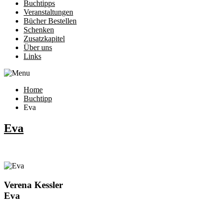
Buchtipps
Veranstaltungen
Bücher Bestellen
Schenken
Zusatzkapitel
Über uns
Links
Home
Buchtipp
Eva
Eva
Verena Kessler
Eva