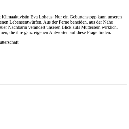
 Klimaaktivistin Eva Lohaus: Nur ein Geburtenstopp kann unseren
igenen Lebensentwürfen. Aus der Ferne beneiden, aus der Nähe
er Nachbarin verändert unseren Blick aufs Muttersein wirklich.
uen, die ihre ganz eigenen Antworten auf diese Frage finden.
tterschaft.