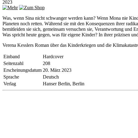
2023
Was, wenn Sina nicht schwanger werden kann? Wenn Mona nie Kinder 
Planeten noch retten. Während sie mit den Konsequenzen ihrer radik
bemitleiden sie sich, gemeinsam versuchen sie, Verantwortung und E
Was spricht heute gegen, was für eigene Kinder? In ihrer präzisen un
Verena Kesslers Roman über das Kinderkriegen und die Klimakatastrop
Einband
Hardcover
Seitenzahl
208
Erscheinungsdatum
20. März 2023
Sprache
Deutsch
Verlag
Hanser Berlin, Berlin