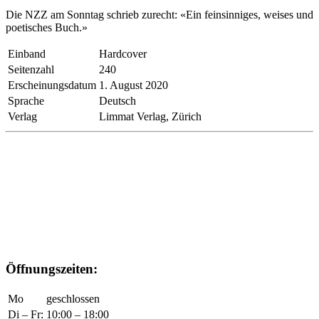
Die NZZ am Sonntag schrieb zurecht: «Ein feinsinniges, weises und
poetisches Buch.»
Einband
Hardcover
Seitenzahl
240
Erscheinungsdatum
1. August 2020
Sprache
Deutsch
Verlag
Limmat Verlag, Zürich
Öffnungszeiten:
Mo
geschlossen
Di – Fr:
10:00 – 18:00