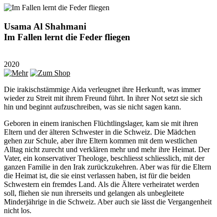
Usama Al Shahmani
Im Fallen lernt die Feder fliegen
2020
Die irakischstämmige Aida verleugnet ihre Herkunft, was immer
wieder zu Streit mit ihrem Freund führt. In ihrer Not setzt sie sich
hin und beginnt aufzuschreiben, was sie nicht sagen kann.
Geboren in einem iranischen Flüchtlingslager, kam sie mit ihren
Eltern und der älteren Schwester in die Schweiz. Die Mädchen
gehen zur Schule, aber ihre Eltern kommen mit dem westlichen
Alltag nicht zurecht und verklären mehr und mehr ihre Heimat. Der
Vater, ein konservativer Theologe, beschliesst schliesslich, mit der
ganzen Familie in den Irak zurückzukehren. Aber was für die Eltern
die Heimat ist, die sie einst verlassen haben, ist für die beiden
Schwestern ein fremdes Land. Als die Ältere verheiratet werden
soll, fliehen sie nun ihrerseits und gelangen als unbegleitete
Minderjährige in die Schweiz. Aber auch sie lässt die Vergangenheit
nicht los.