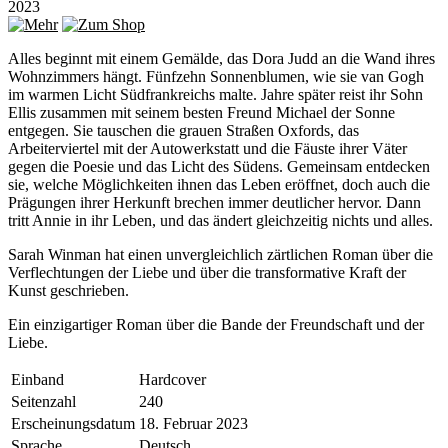
2023
Alles beginnt mit einem Gemälde, das Dora Judd an die Wand ihres
Wohnzimmers hängt. Fünfzehn Sonnenblumen, wie sie van Gogh
im warmen Licht Südfrankreichs malte. Jahre später reist ihr Sohn
Ellis zusammen mit seinem besten Freund Michael der Sonne
entgegen. Sie tauschen die grauen Straßen Oxfords, das
Arbeiterviertel mit der Autowerkstatt und die Fäuste ihrer Väter
gegen die Poesie und das Licht des Südens. Gemeinsam entdecken
sie, welche Möglichkeiten ihnen das Leben eröffnet, doch auch die
Prägungen ihrer Herkunft brechen immer deutlicher hervor. Dann
tritt Annie in ihr Leben, und das ändert gleichzeitig nichts und alles.
Sarah Winman hat einen unvergleichlich zärtlichen Roman über die
Verflechtungen der Liebe und über die transformative Kraft der
Kunst geschrieben.
Ein einzigartiger Roman über die Bande der Freundschaft und der
Liebe.
Einband
Hardcover
Seitenzahl
240
Erscheinungsdatum
18. Februar 2023
Sprache
Deutsch