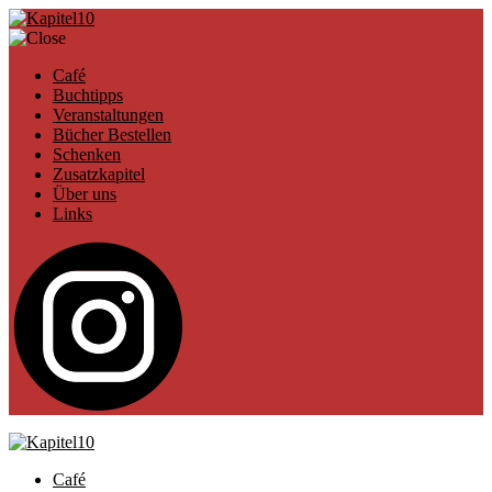
Café
Buchtipps
Veranstaltungen
Bücher Bestellen
Schenken
Zusatzkapitel
Über uns
Links
Café