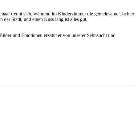
 Ehepaar trennt sich, während im Kinderzimmer die gemeinsame Tochter
 der Stadt, und einen Kuss lang ist alles gut.
ilder und Emotionen erzählt er von unserer Sehnsucht und