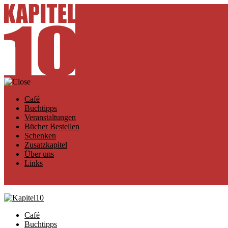
Café
Buchtipps
Veranstaltungen
Bücher Bestellen
Schenken
Zusatzkapitel
Über uns
Links
Café
Buchtipps