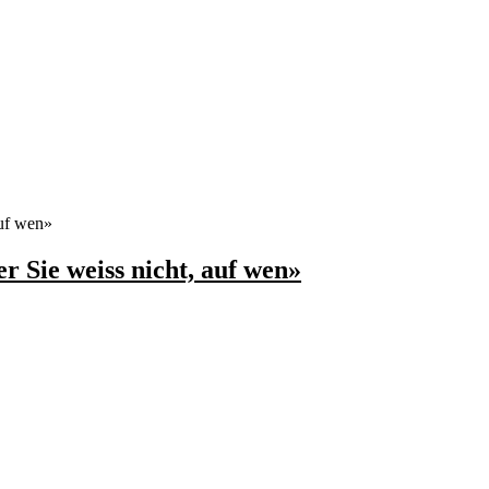
auf wen»
r Sie weiss nicht, auf wen»