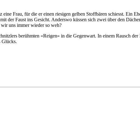
 eine Frau, für die er einen riesigen gelben Stoffbären schiesst. Ein
, mit der Faust ins Gesicht. Anderswo küssen sich zwei über den Dächern
 wir uns immer wieder so weh?
nitzlers berühmten «Reigen» in die Gegenwart. In einem Rausch der B
s Glücks.