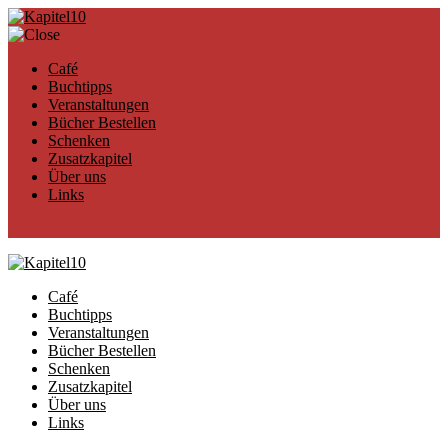
Café
Buchtipps
Veranstaltungen
Bücher Bestellen
Schenken
Zusatzkapitel
Über uns
Links
Café
Buchtipps
Veranstaltungen
Bücher Bestellen
Schenken
Zusatzkapitel
Über uns
Links