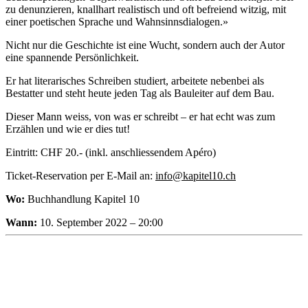
zu denunzieren, knallhart realistisch und oft befreiend witzig, mit
einer poetischen Sprache und Wahnsinnsdialogen.»
Nicht nur die Geschichte ist eine Wucht, sondern auch der Autor
eine spannende Persönlichkeit.
Er hat literarisches Schreiben studiert, arbeitete nebenbei als
Bestatter und steht heute jeden Tag als Bauleiter auf dem Bau.
Dieser Mann weiss, von was er schreibt – er hat echt was zum
Erzählen und wie er dies tut!
Eintritt: CHF 20.- (inkl. anschliessendem Apéro)
Ticket-Reservation per E-Mail an:
info@kapitel10.ch
Wo:
Buchhandlung Kapitel 10
Wann:
10. September 2022 – 20:00