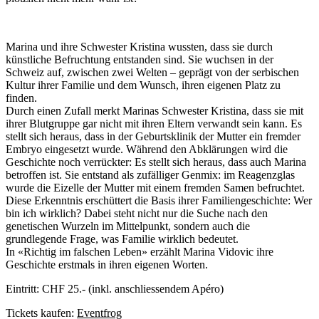
Marina und ihre Schwester Kristina wussten, dass sie durch
künstliche Befruchtung entstanden sind. Sie wuchsen in der
Schweiz auf, zwischen zwei Welten – geprägt von der serbischen
Kultur ihrer Familie und dem Wunsch, ihren eigenen Platz zu
finden.
Durch einen Zufall merkt Marinas Schwester Kristina, dass sie mit
ihrer Blutgruppe gar nicht mit ihren Eltern verwandt sein kann. Es
stellt sich heraus, dass in der Geburtsklinik der Mutter ein fremder
Embryo eingesetzt wurde. Während den Abklärungen wird die
Geschichte noch verrückter: Es stellt sich heraus, dass auch Marina
betroffen ist. Sie entstand als zufälliger Genmix: im Reagenzglas
wurde die Eizelle der Mutter mit einem fremden Samen befruchtet.
Diese Erkenntnis erschüttert die Basis ihrer Familiengeschichte: Wer
bin ich wirklich? Dabei steht nicht nur die Suche nach den
genetischen Wurzeln im Mittelpunkt, sondern auch die
grundlegende Frage, was Familie wirklich bedeutet.
In «Richtig im falschen Leben» erzählt Marina Vidovic ihre
Geschichte erstmals in ihren eigenen Worten.
Eintritt: CHF 25.- (inkl. anschliessendem Apéro)
Tickets kaufen:
Eventfrog