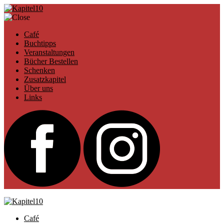
Café
Buchtipps
Veranstaltungen
Bücher Bestellen
Schenken
Zusatzkapitel
Über uns
Links
Café