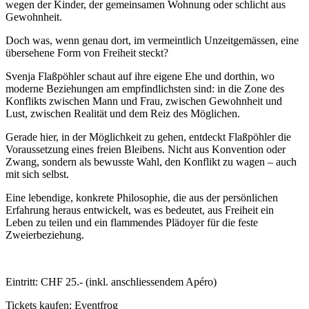
wegen der Kinder, der gemeinsamen Wohnung oder schlicht aus
Gewohnheit.
Doch was, wenn genau dort, im vermeintlich Unzeitgemässen, eine
übersehene Form von Freiheit steckt?
Svenja Flaßpöhler schaut auf ihre eigene Ehe und dorthin, wo
moderne Beziehungen am empfindlichsten sind: in die Zone des
Konflikts zwischen Mann und Frau, zwischen Gewohnheit und
Lust, zwischen Realität und dem Reiz des Möglichen.
Gerade hier, in der Möglichkeit zu gehen, entdeckt Flaßpöhler die
Voraussetzung eines freien Bleibens. Nicht aus Konvention oder
Zwang, sondern als bewusste Wahl, den Konflikt zu wagen – auch
mit sich selbst.
Eine lebendige, konkrete Philosophie, die aus der persönlichen
Erfahrung heraus entwickelt, was es bedeutet, aus Freiheit ein
Leben zu teilen und ein flammendes Plädoyer für die feste
Zweierbeziehung.
Eintritt: CHF 25.- (inkl. anschliessendem Apéro)
Tickets kaufen:
Eventfrog