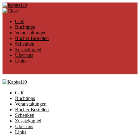
Café
Buchtipps
Veranstaltungen
Bücher Bestellen
Schenken
Zusatzkapitel
Über uns
Links
Café
Buchtipps
Veranstaltungen
Bücher Bestellen
Schenken
Zusatzkapitel
Über uns
Links