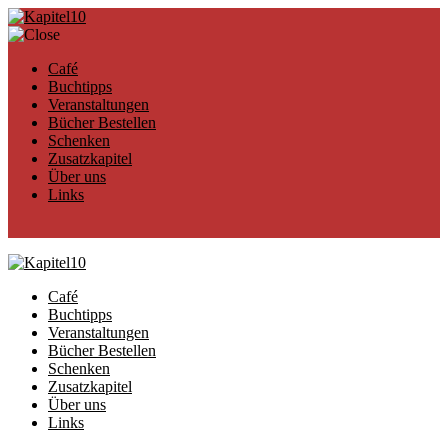
Café
Buchtipps
Veranstaltungen
Bücher Bestellen
Schenken
Zusatzkapitel
Über uns
Links
Café
Buchtipps
Veranstaltungen
Bücher Bestellen
Schenken
Zusatzkapitel
Über uns
Links