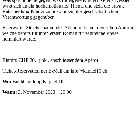
Was spricht heute gegen, was für eigene Kinder? Verena Kessler
wagt sich an ein hochemotionales Thema und stellt die private
Entscheidung Kinder zu bekommen, der gesellschaftlichen
Verantwortung gegenüber.
Es erwartet Sie ein spannender Abend mit einer deutschen Autorin,
welche bereits für ihren ersten Roman für zahlreiche Preise
nominiert wurde.
Eintritt: CHF 20.- (inkl. anschliessendem Apéro)
Ticket-Reservation per E-Mail an:
info@kapitel10.ch
Wo:
Buchhandlung Kapitel 10
Wann:
3. November 2023 – 20:00