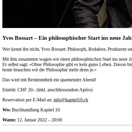
Yves Bossart – Ein philosophischer Start ins neue Jah
Wer kennt ihn nicht, Yves Bossart: Philosoph, Redaktor, Produzent
Mit ihm zusammen wagen wir einen philosophischen Start ins neue Ja
Er selbst sagt: «Ohne Philosophie gibt es kein gutes Leben. Davon bi
heute brauchen wir die Philosophie mehr denn je.»
Das wird mit Bestimmtheit ein spannender Abend!
Eintritt: CHF 20.- (inkl. anschliessendem Apéro)
Reservation per E-Mail an:
info@kapitel10.ch
Wo:
Buchhandlung Kapitel 10
Wann:
12. Januar 2022 – 20:00