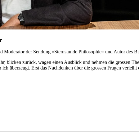
r
 und Moderator der Sendung «Sternstunde Philosophie» und Autor des 
hr, blicken zurück, wagen einen Ausblick und nehmen die grossen Them
n ich überzeugt. Erst das Nachdenken über die grossen Fragen verleiht 