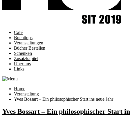
Café
Buchtipps
Veranstaltungen
Bücher Bestellen
Schenken
Zusatzkapitel
Über uns
Links
Home
Veranstaltung
Yves Bossart – Ein philosophischer Start ins neue Jahr
Yves Bossart – Ein philosophischer Start i